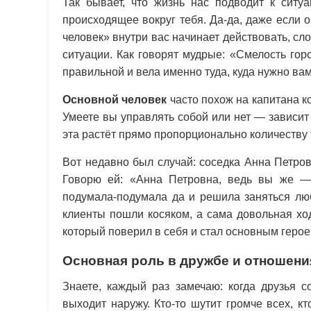
Так бывает, что жизнь нас подводит к ситу
происходящее вокруг тебя. Да-да, даже если 
человек» внутри вас начинает действовать, сл
ситуации. Как говорят мудрые: «Смелость гор
правильной и вела именно туда, куда нужно вам
Основной человек
часто похож на капитана к
Умеете вы управлять собой или нет — зависит
эта растёт прямо пропорционально количеству 
Вот недавно был случай: соседка Анна Петров
Говорю ей: «Анна Петровна, ведь вы же — 
подумала-подумала да и решила заняться л
клиенты пошли косяком, а сама довольная ход
который поверил в себя и стал основным герое
Основная роль в дружбе и отношени
Знаете, каждый раз замечаю: когда друзья с
выходит наружу. Кто-то шутит громче всех, кт