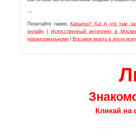
---
Почитайте также:
Карьера? Ха! А что там, з
онлайн
|
Искусственный интеллект в Москве
паранормальному
|
Восьмое марта в эпоху иск
Л
Знакомс
Кликай на 