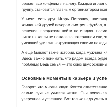
решает все конфликты на лету. Каждый играет св
группу, становится главным организатором все
У меня есть друг Игорь Петрович, настоя
компанией друзей вечером смотреть футбол, а
решение: предложил пойти на стадион посмот
никто ни капли не пожалел о потерянном сне, з
умеющий удивлять окружающих своими находч
А ещё бывают такие истории, когда мужчина 
Здесь важно понимать, что рядом всегда буде
проблему. Ведь семья — это союз двух основн
Основные моменты в карьере и усп
Говорят, что многие люди боятся ответственн
самые лучшие учителя жизни. Они показыва
увереннее и успешнее. Вот только надо уметь 