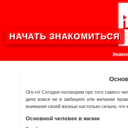
НАЧАТЬ ЗНАКОМИТЬСЯ
Знако
Основ
Ого-го! Сегодня поговорим про того самого че
дело вовсе не в амбициях или желании прави
внимания своей жизнью настолько сильно, что к
Основной человек в жизни