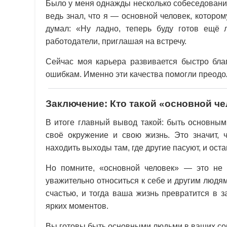
Было у меня однажды несколько собеседований
ведь знал, что я — основной человек, котором
думал: «Ну ладно, теперь буду готов ещё 
работодатели, приглашая на встречу.
Сейчас моя карьера развивается быстро бла
ошибкам. Именно эти качества помогли преодо
Заключение: Кто такой «основной ч
В итоге главный вывод такой: быть основным 
своё окружение и свою жизнь. Это значит, 
находить выходы там, где другие пасуют, и ос
Но помните, «основной человек» — это не т
уважительно относиться к себе и другим людям
счастью, и тогда ваша жизнь превратится в
ярких моментов.
Вы готовы быть основными людьми в ваших со