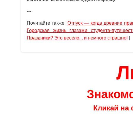
---
Почитайте также:
Отпуск — когда древние прак
Городская жизнь глазами студента-путешест
Праздники? Это весело... и немного страшно!
|
Л
Знакомс
Кликай на 