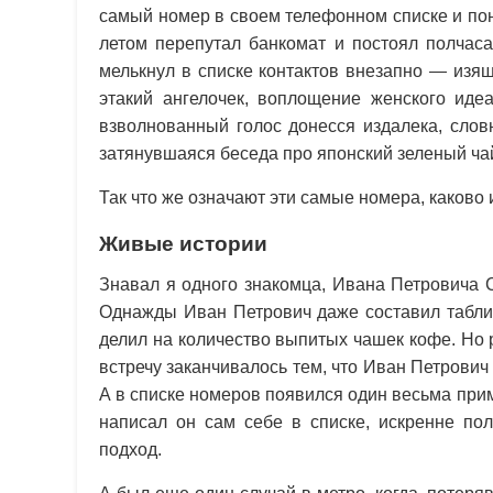
самый номер в своем телефонном списке и по
летом перепутал банкомат и постоял полчаса
мелькнул в списке контактов внезапно — изя
этакий ангелочек, воплощение женского иде
взволнованный голос донесся издалека, слов
затянувшаяся беседа про японский зеленый ча
Так что же означают эти самые номера, каково
Живые истории
Знавал я одного знакомца, Ивана Петровича 
Однажды Иван Петрович даже составил таблиц
делил на количество выпитых чашек кофе. Но
встречу заканчивалось тем, что Иван Петрович
А в списке номеров появился один весьма при
написал он сам себе в списке, искренне пол
подход.