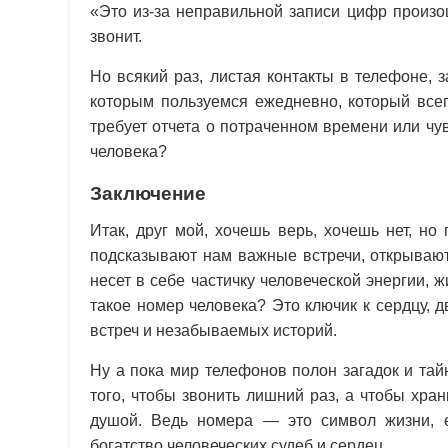
«Это из-за неправильной записи цифр произошл
звонит.
Но всякий раз, листая контакты в телефоне,
которым пользуемся ежедневно, который всег
требует отчета о потраченном времени или чу
человека?
Заключение
Итак, друг мой, хочешь верь, хочешь нет, но
подсказывают нам важные встречи, открываю
несет в себе частичку человеческой энергии, 
такое номер человека? Это ключик к сердцу, 
встреч и незабываемых историй.
Ну а пока мир телефонов полон загадок и тай
того, чтобы звонить лишний раз, а чтобы хр
душой. Ведь номера — это символ жизни, 
богатство человеческих судеб и сердец.