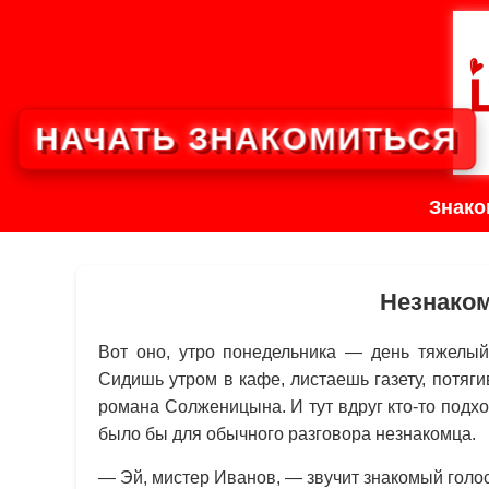
НАЧАТЬ ЗНАКОМИТЬСЯ
Знако
Незнаком
Вот оно, утро понедельника — день тяжелый,
Сидишь утром в кафе, листаешь газету, потяг
романа Солженицына. И тут вдруг кто-то подх
было бы для обычного разговора незнакомца.
— Эй, мистер Иванов, — звучит знакомый голос