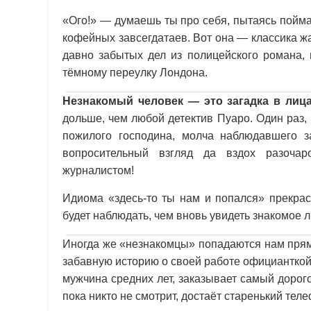
«Ого!» — думаешь ты про себя, пытаясь поймат
кофейных завсегдатаев. Вот она — классика жа
давно забытых дел из полицейского романа, 
тёмному переулку Лондона.
Незнакомый человек — это загадка в лиц
дольше, чем любой детектив Пуаро. Один раз,
пожилого господина, молча наблюдавшего з
вопросительный взгляд да вздох разоча
журналистом!
Идиома «здесь-то ты нам и попался» прекрас
будет наблюдать, чем вновь увидеть знакомое л
Иногда же «незнакомцы» попадаются нам прям
забавную историю о своей работе официанткой
мужчина средних лет, заказывает самый дорог
пока никто не смотрит, достаёт старенький тел