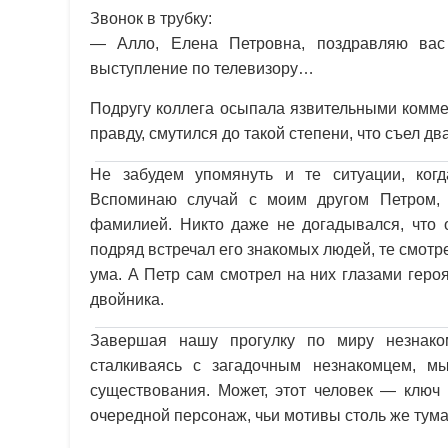
Звонок в трубку:
— Алло, Елена Петровна, поздравляю вас
выступление по телевизору…
Подругу коллега осыпала язвительными коммен
правду, смутился до такой степени, что съел д
Не забудем упомянуть и те ситуации, когд
Вспоминаю случай с моим другом Петром,
фамилией. Никто даже не догадывался, что 
подряд встречал его знакомых людей, те смотре
ума. А Петр сам смотрел на них глазами гер
двойника.
Завершая нашу прогулку по миру незнаком
сталкиваясь с загадочным незнакомцем, м
существования. Может, этот человек — ключ
очередной персонаж, чьи мотивы столь же тум