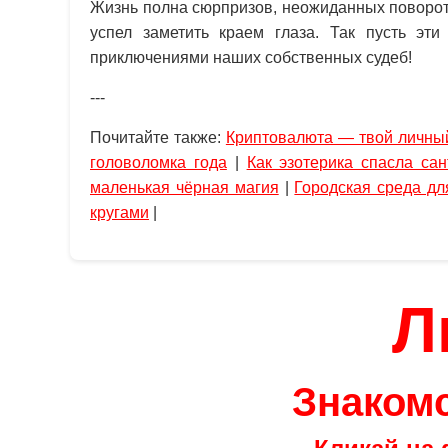
Жизнь полна сюрпризов, неожиданных поворот
успел заметить краем глаза. Так пусть эт
приключениями наших собственных судеб!
---
Почитайте также:
Криптовалюта — твой личный
головоломка года
|
Как эзотерика спасла сан
маленькая чёрная магия
|
Городская среда дл
кругами
|
Л
Знакомс