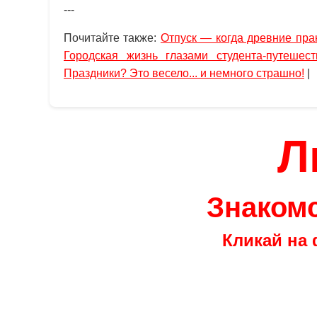
---
Почитайте также:
Отпуск — когда древние прак
Городская жизнь глазами студента-путешест
Праздники? Это весело... и немного страшно!
|
Л
Знакомс
Кликай на 