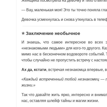
Женщина посмотрела на девочку и тихо ответи
— Вау, маленькая моя! Это ты точно поняла гл
Девочка усмехнулась и снова уткнулась в теле
⭐ Заключение необычное
И знаешь, что самое интересное во всех
«незнакомыми людьми» для кого-то другого. Ка
мимо нас в бесконечном водовороте событий. Та
чтобы случайно не пропустить встречу с насто
Ах да, кстати
, встречая незнакомца впервые, 
«Каждый встреченный тобой незнакомец — т
жизни.»
Так что давайте жить ярко, интересно и внима
нас, оставляя шлейф тайны и магии жизни.