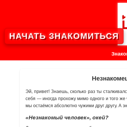
НАЧАТЬ ЗНАКОМИТЬСЯ
Знако
Незнакомец
Эй, привет! Знаешь, сколько раз ты сталкива
себя — иногда прохожу мимо одного и того же 
мы остаёмся абсолютно чужими друг другу. А 
«Незнакомый человек», окей?