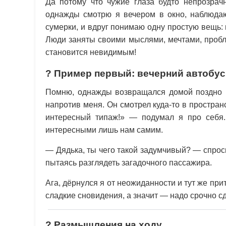
Да потому что чужие глаза будто непрозрачн
однажды смотрю я вечером в окно, наблюдаю
сумерки, и вдруг понимаю одну простую вещь: 
Люди заняты своими мыслями, мечтами, пробле
становится невидимым!
? Пример первый: вечерний автобус
Помню, однажды возвращался домой поздно но
напротив меня. Он смотрел куда-то в простран
интересный типаж!» — подумал я про себя.
интересными лишь нам самим.
— Дядька, ты чего такой задумчивый? — спрос
пытаясь разглядеть загадочного пассажира.
Ага, дёрнулся я от неожиданности и тут же при
сладкие сновидения, а значит — надо срочно сд
? Размышления на ходу