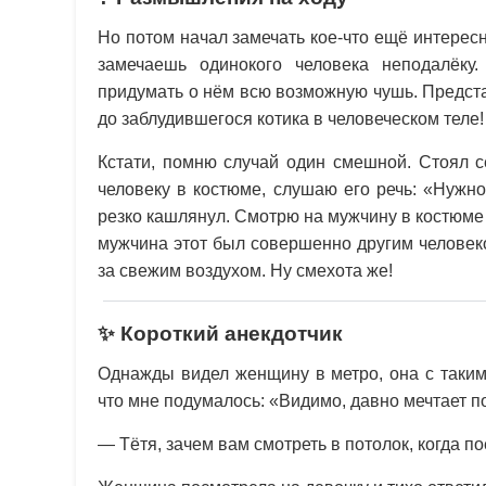
Но потом начал замечать кое-что ещё интересн
замечаешь одинокого человека неподалёк
придумать о нём всю возможную чушь. Предста
до заблудившегося котика в человеческом теле!
Кстати, помню случай один смешной. Стоял се
человеку в костюме, слушаю его речь: «Нужно
резко кашлянул. Смотрю на мужчину в костюме 
мужчина этот был совершенно другим человеко
за свежим воздухом. Ну смехота же!
✨ Короткий анекдотчик
Однажды видел женщину в метро, она с таким
что мне подумалось: «Видимо, давно мечтает по
— Тётя, зачем вам смотреть в потолок, когда п