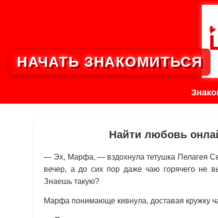
НАЧАТЬ ЗНАКОМИТЬСЯ
Знако
Найти любовь онла
— Эх, Марфа, — вздохнула тетушка Пелагея Се
вечер, а до сих пор даже чаю горячего не 
Знаешь такую?
Марфа понимающе кивнула, доставая кружку ча