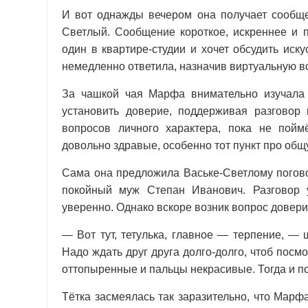
И вот однажды вечером она получает сообще
Светлый. Сообщение короткое, искреннее и 
один в квартире-студии и хочет обсудить ис
немедленно ответила, назначив виртуальную вс
За чашкой чая Марфа внимательно изучала
установить доверие, поддерживая разговор 
вопросов личного характера, пока не пойм
довольно здравые, особенно тот пункт про общ
Сама она предложила Ваське-Светлому погово
покойный муж Степан Иванович. Разговор 
уверенно. Однако вскоре возник вопрос доверия
— Вот тут, тетулька, главное — терпение, —
Надо ждать друг друга долго-долго, чтоб посмот
оттопыренные и пальцы некрасивые. Тогда и 
Тётка засмеялась так заразительно, что Мар