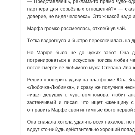
— Представляешь, реклама-то прямо чудо-юдо
партнера для серьёзных отношений?» — сказ
доверие, не видя человека». Это ж какой надо
Марфа громко рассмеялась, отхлебнув чай.
Тётка вздрогнула и быстро переключилась на д
Но Марфе было не до чужих забот. Она д
потренироваться в искусстве поиска любви ч
после смерти её любимого мужа Степана Ива
Решив проверить удачу на платформе Юла Зна
«Любочка-Любимка», и сразу же получила неск
«ищет девушку с чувством юмора, любит ане
застенчивый и писал, что ищет «женщину 
отправить Марфе свои интимные фото первой 
Она сначала хотела удалить всех нахалов, но 
вдруг кто-нибудь действительно хороший попа