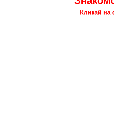
Знакомс
Кликай на 