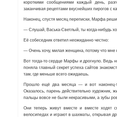
короткими сообщениями каждый день, раз
заканчивая рецептами вкуснейших пирогов с к
Наконец, спустя месяц переписки, Марфа реши
— Слушай, Васька-Светлый, ты когда-нибудь х
Её собеседник ответил неожиданно честно:
— Очень хочу, милая женщина, потому что мне 
Вот тогда-то сердце Марфы и дрогнуло. Ведь н
поняла главный секрет успеха сайтов знаком
там, где меньше всего ожидаешь.
Прошло ещё два месяца — и вот наконец-т
Оказалось, парень действительно художник, ж
пальцы вовсе не были некрасивыми, а зубы ро
Они теперь живут вместе и вместе ходят см
велосипедах и играют в шахматы, открывая др