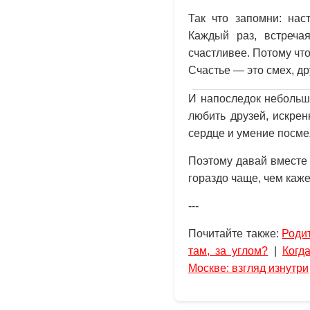
Так что запомни: нас
Каждый раз, встреча
счастливее. Потому что
Счастье — это смех, др
И напоследок небольш
любить друзей, искрен
сердце и умение посме
Поэтому давай вместе
гораздо чаще, чем каже
---
Почитайте также:
Роди
там, за углом?
|
Когд
Москве: взгляд изнутри