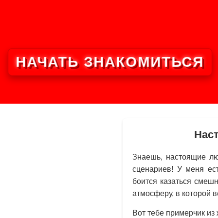
НАЧАТЬ ЗНАКОМИТЬСЯ
Нас
Знаешь, настоящие лю
сценариев! У меня ес
боится казаться смеш
атмосферу, в которой в
Вот тебе примерчик из