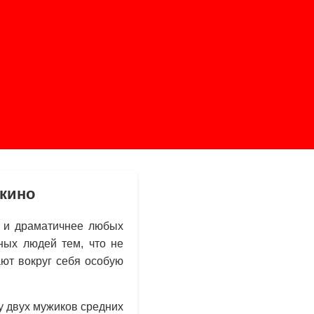
кино
е и драматичнее любых
ных людей тем, что не
ют вокруг себя особую
у двух мужиков средних