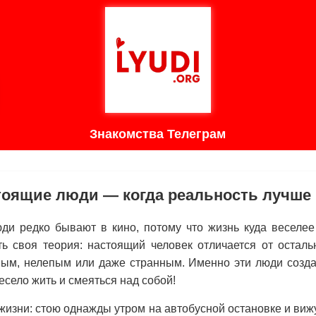
Знакомства Телеграм
тоящие люди — когда реальность лучше 
ди редко бывают в кино, потому что жизнь куда веселе
ть своя теория: настоящий человек отличается от осталь
ным, нелепым или даже странным. Именно эти люди созда
есело жить и смеяться над собой!
 жизни: стою однажды утром на автобусной остановке и виж