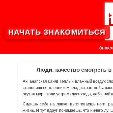
НАЧАТЬ ЗНАКОМИТЬСЯ
Знако
Люди, качество смотреть в
Ах, анапская баня! Тёплый влажный воздух сло
становишься пленником сладострастной атмос
окутал мир, люди устремились сюда, дабы найт
Сидишь себе на лавке, вытягиваешь ноги, р
жизнь. И тут вдруг понимаешь, что ничего лу