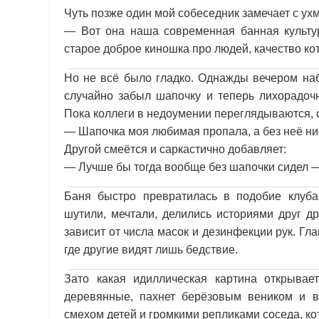
Чуть позже один мой собеседник замечает с ух
— Вот она наша современная банная культур
старое доброе киношка про людей, качество ко
Но не всё было гладко. Однажды вечером на
случайно забыл шапочку и теперь лихорадочно
Пока коллеги в недоумении переглядываются, 
— Шапочка моя любимая пропала, а без неё ника
Другой смеётся и саркастично добавляет:
— Лучше бы тогда вообще без шапочки сидел —
Баня быстро превратилась в подобие клуба
шутили, мечтали, делились историями друг д
зависит от числа масок и дезинфекции рук. Гл
где другие видят лишь бедствие.
Зато какая идиллическая картина открывае
деревянные, пахнет берёзовым веником и 
смехом детей и громкими репликами соседа, ко