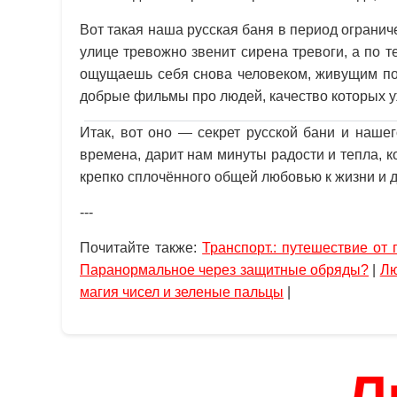
Вот такая наша русская баня в период огранич
улице тревожно звенит сирена тревоги, а по 
ощущаешь себя снова человеком, живущим п
добрые фильмы про людей, качество которых 
Итак, вот оно — секрет русской бани и наше
времена, дарит нам минуты радости и тепла, к
крепко сплочённого общей любовью к жизни и 
---
Почитайте также:
Транспорт.: путешествие от 
Паранормальное через защитные обряды?
|
Лю
магия чисел и зеленые пальцы
|
Л