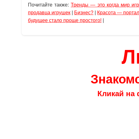
Почитайте также:
Тренды — это когда мир игр
продавца игрушек
|
Бизнес?
|
Красота — портал
будущее стало проще простого!
|
Л
Знакомс
Кликай на 