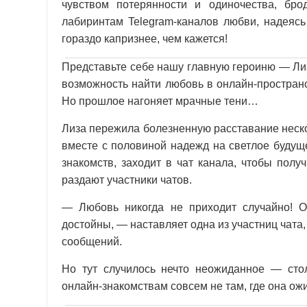
чувством потерянности и одиночества, бро
лабиринтам Telegram-каналов любви, надеясь
гораздо капризнее, чем кажется!
Представьте себе нашу главную героиню — Лиз
возможность найти любовь в онлайн-пространс
Но прошлое нагоняет мрачные тени…
Лиза пережила болезненную расставание неско
вместе с половиной надежд на светлое будуще
знакомств, заходит в чат канала, чтобы полу
раздают участники чатов.
— Любовь никогда не приходит случайно! О
достойны, — наставляет одна из участниц чат
сообщений.
Но тут случилось нечто неожиданное — сто
онлайн-знакомствам совсем не там, где она ож