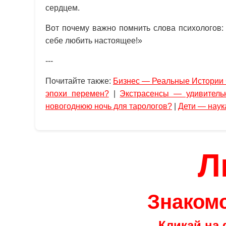
сердцем.
Вот почему важно помнить слова психологов:
себе любить настоящее!»
---
Почитайте также:
Бизнес — Реальные Истории
эпохи перемен?
|
Экстрасенсы — удивитель
новогоднюю ночь для тарологов?
|
Дети — наук
Л
Знакомс
Кликай на 