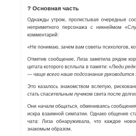
?
Основная часть
Однажды утром, пролистывая очередные соо
неприметного персонажа с никнеймом «Слу
комментарий:
«Не понимаю, зачем вам советы психологов, ко
Отметив сообщение, Лиза заметила рядом коро
цитата которого всплыла в памяти:
«Люди редк
— чаще всего наше подсознание руководится
Это казалось знакомством вслепую, рискова
стать спасительным лучиком света после долг
Они начали общаться, обмениваясь сообщения
искра взаимной симпатии. Однако общение ст
чата: Лиза обнаруживала, что каждое нов
знакомым образом.