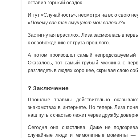
оставив горький осадок.
И тут «Случайность», несмотря на всю свою не
«Почему вас так смущают мои волосы?»
Застигнутая врасплох, Лиза засмеялась вперв
к освобождению от груза прошлого.
А потом произошел самый непредсказуемый 
Оказалось, тот самый грубый мужчина с пер
разглядеть в людях хорошее, скрывая свою со
?
Заключение
Прошлые травмы действительно оказываю
знакомствах в интернете. Но теперь Лиза пон
наш путь к счастью лежит через дружбу, довери
Сегодня она счастлива. Даже не подозрев
случайные люди и мимолетные моменты — е