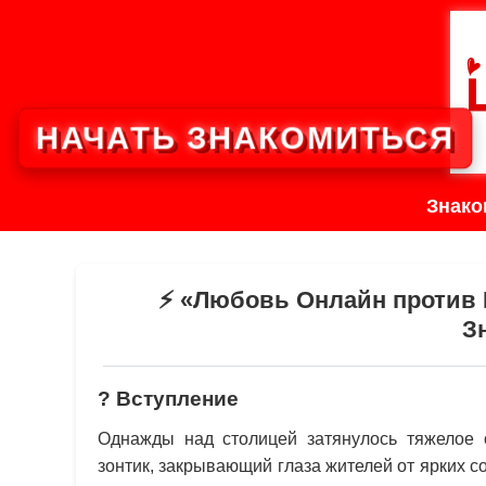
НАЧАТЬ ЗНАКОМИТЬСЯ
Знако
⚡️ «Любовь Онлайн против
З
?
Вступление
Однажды над столицей затянулось тяжелое 
зонтик, закрывающий глаза жителей от ярких с