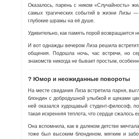
Оказалось, парень с ником «Случайность» жи
самых трагических событий в жизни Лизы —
глубокие шрамы на её душе.
Удивительно, как память порой возвращается 
И вот однажды вечером Лиза решила встретить
общения. Подошла ночь, час встречи, но с
знакомств никогда не бывает простым, особен
?
Юмор и неожиданные повороты
На месте свидания Лиза встретила парня, вы
блондин с добродушной улыбкой и щеками цве
ней оказался худощавый студент-философ, по
такая искренняя теплота, что сердце сжалось
Она вспомнила, как в далеком детстве мечтал
тоже был высоким блондином, мягким и забо