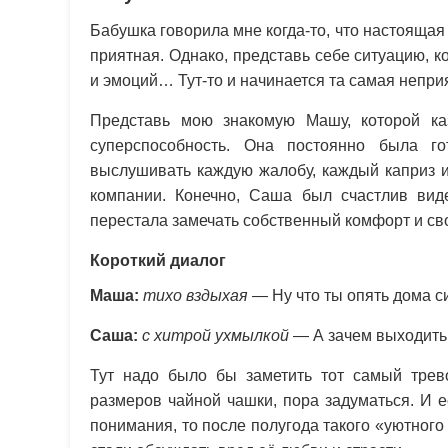
Бабушка говорила мне когда-то, что настоящая
приятная. Однако, представь себе ситуацию, к
и эмоций… Тут-то и начинается та самая непри
Представь мою знакомую Машу, которой ка
суперспособность. Она постоянно была г
выслушивать каждую жалобу, каждый каприз и
компании. Конечно, Саша был счастлив вид
перестала замечать собственный комфорт и св
Короткий диалог
Маша:
тихо вздыхая
— Ну что ты опять дома с
Саша:
с хитрой ухмылкой
— А зачем выходить,
Тут надо было бы заметить тот самый трев
размеров чайной чашки, пора задуматься. И 
понимания, то после полугода такого «уютного