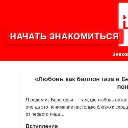
НАЧАТЬ ЗНАКОМИТЬСЯ
Знако
«Любовь как баллон газа в Б
по
Я родом из Белогорья — там, где любовь витае
иногда это понимание настолько близко к сердц
от первого лица…
Вступление