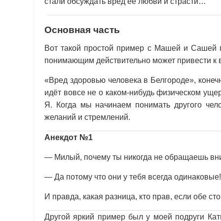
стали обсуждать вред её любви и страсти…
Основная часть
Вот такой простой пример с Машей и Сашей п
понимающим действительно может привести к 
«Вред здоровью человека в Белгороде», конечн
идёт вовсе не о каком-нибудь физическом ущер
Я. Когда мы начинаем понимать другого чел
желаний и стремлений.
Анекдот №1
— Милый, почему ты никогда не обращаешь вн
— Да потому что они у тебя всегда одинаковые!
И правда, какая разница, кто прав, если обе с
Другой яркий пример был у моей подруги Кат