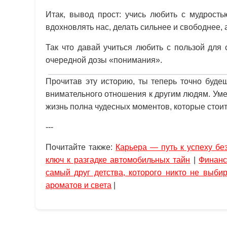
Итак, вывод прост: учись любить с мудрост
вдохновлять нас, делать сильнее и свободнее,
Так что давай учиться любить с пользой для
очередной дозы «понимания».
Прочитав эту историю, ты теперь точно буде
внимательного отношения к другим людям. Умей
жизнь полна чудесных моментов, которые стоит
---
Почитайте также:
Карьера — путь к успеху бе
ключ к разгадке автомобильных тайн
|
Финанс
самый друг детства, которого никто не выбир
ароматов и света
|