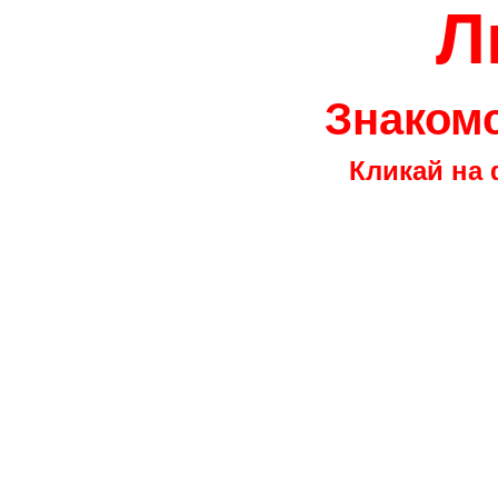
Л
Знакомс
Кликай на 