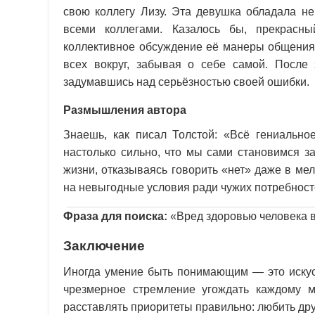
свою коллегу Лизу. Эта девушка обладала н
всеми коллегами. Казалось бы, прекрасн
коллективное обсуждение её манеры общения
всех вокруг, забывая о себе самой. После 
задумавшись над серьёзностью своей ошибки.
Размышления автора
Знаешь, как писал Толстой: «Всё гениально
настолько сильно, что мы сами становимся з
жизни, отказываясь говорить «нет» даже в мел
на невыгодные условия ради чужих потребност
Фраза для поиска:
«Вред здоровью человека 
Заключение
Иногда умение быть понимающим — это искус
чрезмерное стремление угождать каждому м
расставлять приоритеты правильно: любить дру