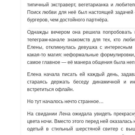
типичный экстраверт, вегетарианка и любител
Поиск любви для неё был настоящей задачей 
бургеров, чем достойного партнёра.
Однажды вечером она решила попробовать н
телеграм-канале знакомств для тех, кто люб
Елены, откликнулась девушка с интересны
какая-то магия: неформальные формулировки,
самое главное — её манера общения была непр
Елена начала писать ей каждый день, задав
стараясь держать беседу динамичной и и
встретиться офлайн.
Но тут началось нечто странное…
На свидании Лена ожидала увидеть прекрасн
цвета ночи. Вместо этого перед ней оказалась
одетый в стильный шерстяной свитер с выши