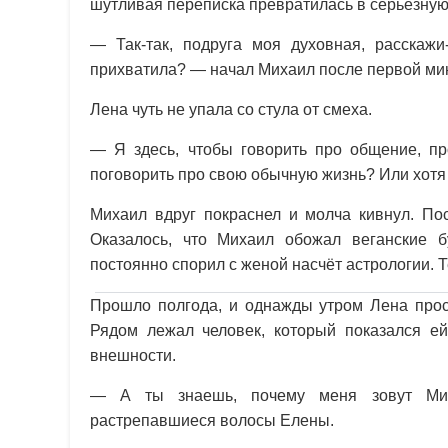
шутливая переписка превратилась в серьёзную
— Так-так, подруга моя духовная, расскажи
прихватила? — начал Михаил после первой ми
Лена чуть не упала со стула от смеха.
— Я здесь, чтобы говорить про общение, пр
поговорить про свою обычную жизнь? Или хотя
Михаил вдруг покраснел и молча кивнул. Пос
Оказалось, что Михаил обожал веганские 
постоянно спорил с женой насчёт астрологии. 
Прошло полгода, и однажды утром Лена просн
Рядом лежал человек, который показался ей
внешности.
— А ты знаешь, почему меня зовут Мих
растрепавшиеся волосы Елены.