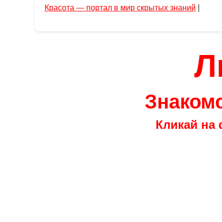
Красота — портал в мир скрытых знаний
|
Л
Знакомс
Кликай на 