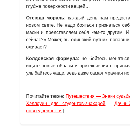
глубже поверхности вещей…
Отсюда мораль:
каждый день нам предоста
новом свете. Не надо бояться признаться се
маски и представляем себя кем-то другим. И
сейчас?» Может, вы одинокий путник, попавши
оживает?
Колдовская формула
: не бойтесь менятьс
ищите новые образы и приключения в привыч
улыбайтесь чаще, ведь даже самая мрачная но
---
Почитайте также:
Путешествия — Знаки судьб
Хэллоуин для студентов-знахарей
|
Дачны
повседневности
|