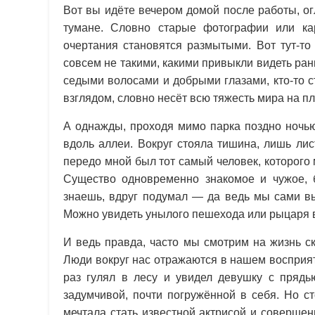
Вот вы идёте вечером домой после работы, ог
тумане. Словно старые фотографии или ка
очертания становятся размытыми. Вот тут-т
совсем не такими, какими привыкли видеть ран
седыми волосами и добрыми глазами, кто-то 
взглядом, словно несёт всю тяжесть мира на пл
А однажды, проходя мимо парка поздно ночью
вдоль аллеи. Вокруг стояла тишина, лишь ли
передо мной был тот самый человек, которого 
Существо одновременно знакомое и чужое, б
знаешь, вдруг подумал — да ведь мы сами в
Можно увидеть унылого пешехода или рыцаря в
И ведь правда, часто мы смотрим на жизнь с
Люди вокруг нас отражаются в нашем восприя
раз гулял в лесу и увидел девушку с прядь
задумчивой, почти погружённой в себя. Но с
мечтала стать известной актрисой и совершен