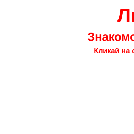
Л
Знакомс
Кликай на 