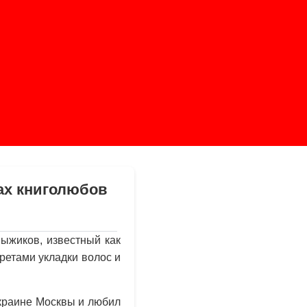
бах книголюбов
ыжиков, известный как
ретами укладки волос и
окраине Москвы и любил