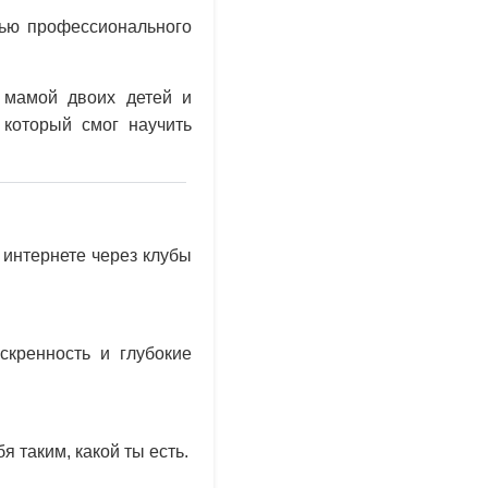
тью профессионального
 мамой двоих детей и
 который смог научить
 интернете через клубы
скренность и глубокие
 таким, какой ты есть.