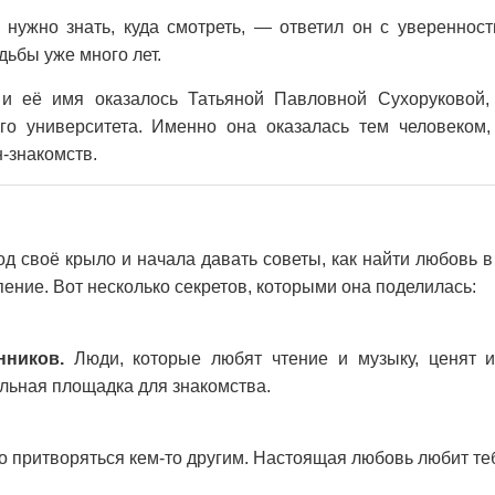
 нужно знать, куда смотреть, — ответил он с увереннос
дьбы уже много лет.
 и её имя оказалось Татьяной Павловной Сухоруковой,
го университета. Именно она оказалась тем человеком,
-знакомств.
од своё крыло и начала давать советы, как найти любовь в
ение. Вот несколько секретов, которыми она поделилась:
ников.
Люди, которые любят чтение и музыку, ценят и
льная площадка для знакомства.
 притворяться кем-то другим. Настоящая любовь любит тебя