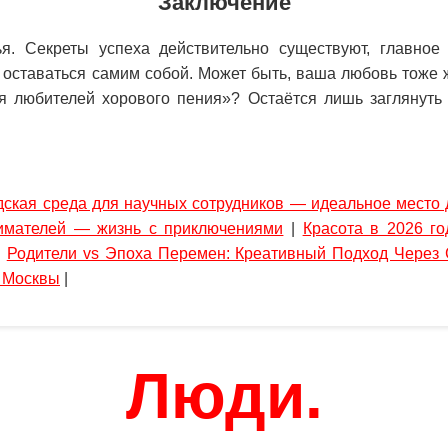
Заключение
ья. Секреты успеха действительно существуют, главн
 оставаться самим собой. Может быть, ваша любовь тоже 
я любителей хорового пения»? Остаётся лишь заглянуть 
дская среда для научных сотрудников — идеальное место 
имателей — жизнь с приключениями
|
Красота в 2026 го
|
Родители vs Эпоха Перемен: Креативный Подход Через 
ы Москвы
|
Люди.