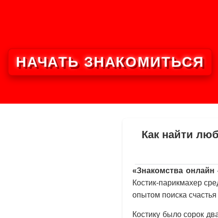
НАЧАТЬ ЗНАКОМИТЬСЯ
Как найти люб
«Знакомства онлайн 
Костик-парикмахер сред
опытом поиска счастья
Костику было сорок дв