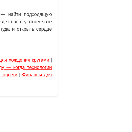
ое — найти подходящую
ждёт вас в уютном чате
туда и открыть сердце
для хождения кругами
|
ду — когда технологии
Соцсети
|
Финансы для