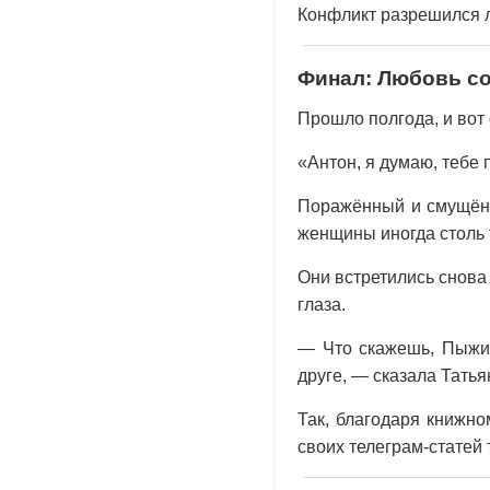
Конфликт разрешился ле
Финал: Любовь с
Прошло полгода, и вот
«Антон, я думаю, тебе 
Поражённый и смущённ
женщины иногда столь 
Они встретились снова 
глаза.
— Что скажешь, Пыжик
друге, — сказала Татья
Так, благодаря книжно
своих телеграм-статей 