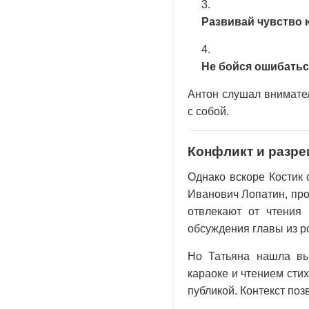
Развивай чувство 
Не бойся ошибатьс
Антон слушал внимател
с собой.
Конфликт и разр
Однако вскоре Костик 
Иванович Лопатин, про
отвлекают от чтения
обсуждения главы из р
Но Татьяна нашла вы
караоке и чтением стих
публикой. Контекст поз