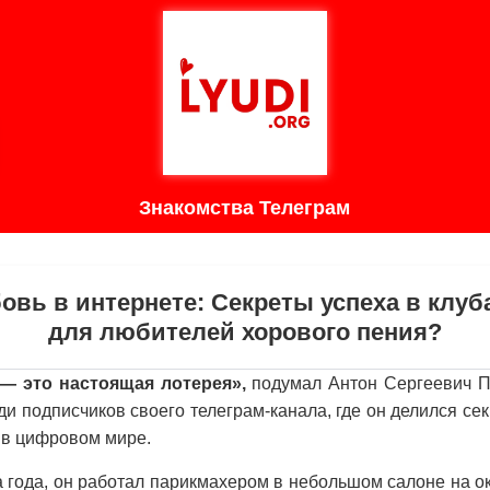
Знакомства Телеграм
овь в интернете: Секреты успеха в клу
для любителей хорового пения?
— это настоящая лотерея»,
подумал Антон Сергеевич П
и подписчиков своего телеграм-канала, где он делился сек
 в цифровом мире.
а года, он работал парикмахером в небольшом салоне на 