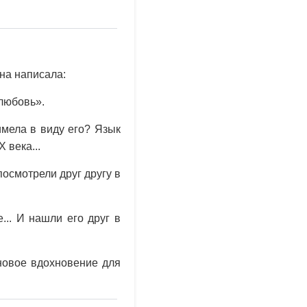
на написала:
 любовь».
мела в виду его? Язык
 века...
посмотрели друг другу в
.. И нашли его друг в
 новое вдохновение для