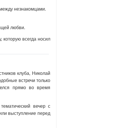
 между незнакомцами.
ящей любви.
, которую всегда носил
стников клуба, Николай
одобные встречи только
релся прямо во время
тематический вечер с
 или выступление перед