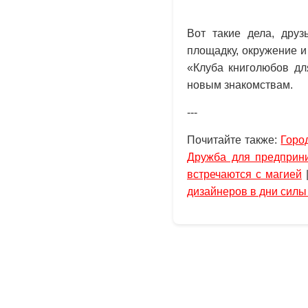
Вот такие дела, друз
площадку, окружение и
«Клуба книголюбов дл
новым знакомствам.
---
Почитайте также:
Горо
Дружба для предприн
встречаются с магией
дизайнеров в дни сил