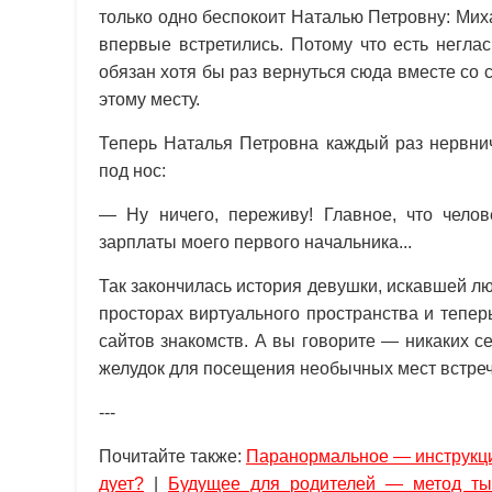
только одно беспокоит Наталью Петровну: Мих
впервые встретились. Потому что есть неглас
обязан хотя бы раз вернуться сюда вместе со 
этому месту.
Теперь Наталья Петровна каждый раз нервни
под нос:
— Ну ничего, переживу! Главное, что чело
зарплаты моего первого начальника...
Так закончилась история девушки, искавшей л
просторах виртуального пространства и тепер
сайтов знакомств. А вы говорите — никаких с
желудок для посещения необычных мест встреч
---
Почитайте также:
Паранормальное — инструкц
дует?
|
Будущее для родителей — метод ты