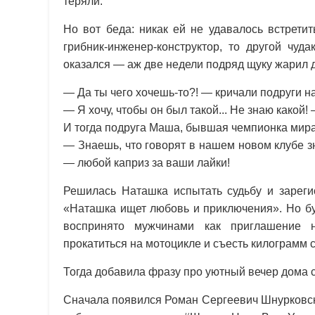
теряли.
Но вот беда: никак ей не удавалось встрети
грибник-инженер-конструктор, то другой чуд
оказался — аж две недели подряд щуку жарил 
— Да ты чего хочешь-то?! — кричали подруги н
— Я хочу, чтобы он был такой... Не знаю какой
И тогда подруга Маша, бывшая чемпионка мира
— Знаешь, что говорят в нашем новом клубе 
— любой каприз за ваши лайки!
Решилась Наташка испытать судьбу и зареги
«Наташка ищет любовь и приключения». Но бу
воспринято мужчинами как приглашение н
прокатиться на мотоцикле и съесть килограмм 
Тогда добавила фразу про уютный вечер дома с 
Сначала появился Роман Сергеевич Шнурковск