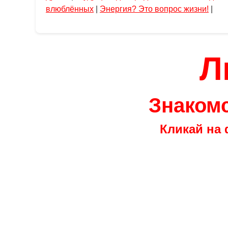
влюблённых
|
Энергия? Это вопрос жизни!
|
Л
Знакомс
Кликай на 