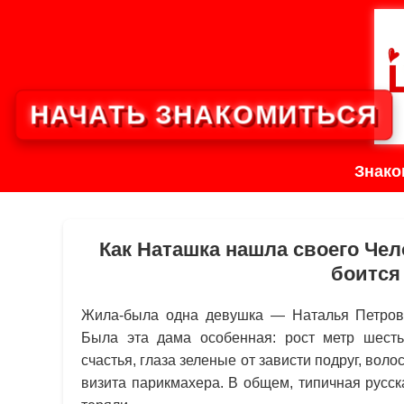
НАЧАТЬ ЗНАКОМИТЬСЯ
Знако
Как Наташка нашла своего Чел
боится
Жила-была одна девушка — Наталья Петровн
Была эта дама особенная: рост метр шесть
счастья, глаза зеленые от зависти подруг, во
визита парикмахера. В общем, типичная русск