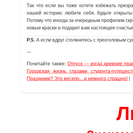
Так что если вы тоже хотите избежать призр
нашей истории: любите себя, будьте открыты
Потому что иногда за очередным профилем скр
новые краски и подарит вам настоящее счастье
P.S.
А если вдруг столкнетесь с трехголовым су
---
Почитайте также:
Отпуск — когда древние прак
Городская жизнь глазами студента-путешест
Праздники? Это весело... и немного страшно!
|
Л