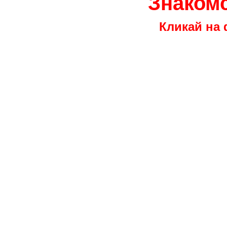
Знакомс
Кликай на 