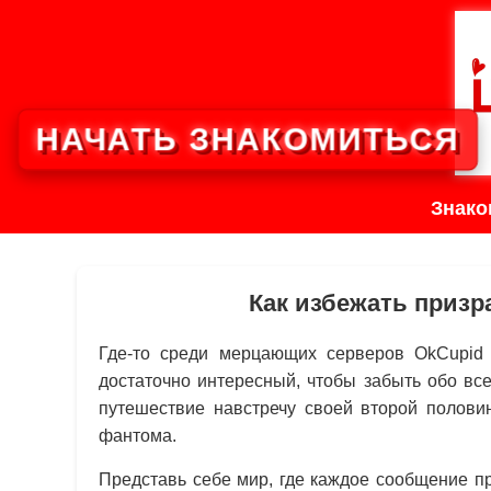
НАЧАТЬ ЗНАКОМИТЬСЯ
Знако
Как избежать призр
Где-то среди мерцающих серверов OkCupid 
достаточно интересный, чтобы забыть обо вс
путешествие навстречу своей второй половин
фантома.
Представь себе мир, где каждое сообщение п