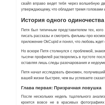
свайп вправо ведет тебя через волшебную две
утверждающему, что обладает тремя головами 
История одного одиночества
Петя был типичным представителем тех, кого 
писать рассказы и смотреть фильмы про космос
приложение OkCupid и понял, что любовь ждет е
Но вскоре Петя столкнулся с проблемой, знак
тысячи профилей растворялись в пустоте пос
оставляя лишь следы разочарования и недоуме
Петя начал исследовать феномен, получивший 
вашей жизни быстрее, чем вы успеваете сказать
Глава первая: Призрачная ловушка
После нескольких недель тщательного анализ
кроется вовсе не в красивых фотографиях