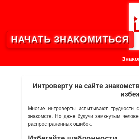
НАЧАТЬ ЗНАКОМИТЬСЯ
Знако
Интроверту на сайте знакомст
избе
Многие интроверты испытывают трудности 
знакомств. Но даже будучи замкнутым челове
распространенных ошибок.
Избегайте шаблонности