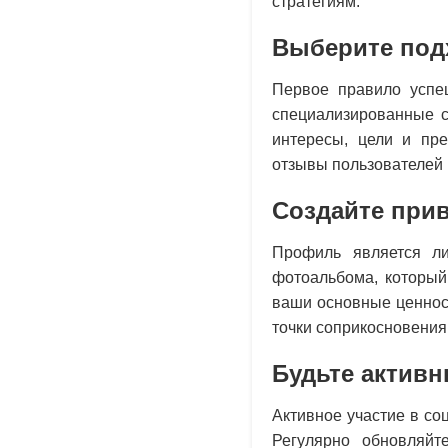
стратегиям.
Выберите по
Первое правило успе
специализированные с
интересы, цели и пре
отзывы пользователей 
Создайте при
Профиль является ли
фотоальбома, который
ваши основные ценност
точки соприкосновения
Будьте актив
Активное участие в со
Регулярно обновляйт