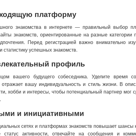
дходящую платформу
шного знакомства в интернете — правильный выбор п
айты знакомств, ориентированные на разные категории по
дпочтения. Перед регистрацией важно внимательно изу
и статистику успешных знакомств.
влекательный профиль
цом вашего будущего собеседника. Уделите время со
 отражает вашу индивидуальность и стиль жизни. В опи
и, хобби и интересы, чтобы потенциальный партнер мог 
.
ными и инициативными
циальных сетях и платформах знакомств повышает шансы 
е статус активности, отвечайте на сообщения и комме