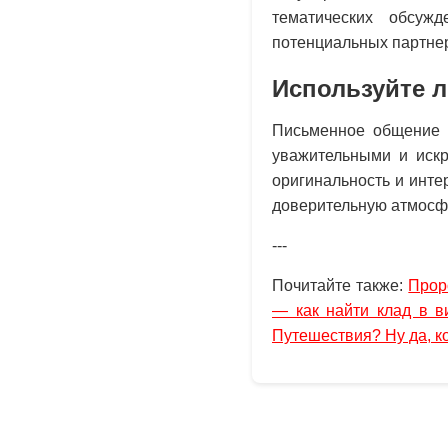
тематических обсуж
потенциальных партнер
Используйте 
Письменное общение и
уважительными и искр
оригинальность и инте
доверительную атмосф
---
Почитайте также:
Прор
— как найти клад в в
Путешествия? Ну да, к