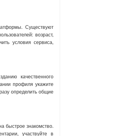
латформы. Существуют
льзователей: возраст,
чить условия сервиса,
зданию качественного
сании профиля укажите
сразу определить общие
на быстрое знакомство.
нтарии, участвуйте в