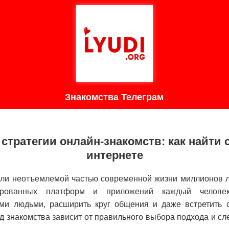
Знакомства Телеграм
тратегии онлайн-знакомств: как найти
интернете
али неотъемлемой частью современной жизни миллионов л
ированных платформ и приложений каждый человек
ми людьми, расширить круг общения и даже встретить 
д знакомства зависит от правильного выбора подхода и с