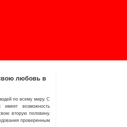
 свою любовь в
юдей по всему миру. С
 имеет возможность
свою вторую половину.
ледования проверенным