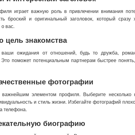
филя играет важную роль в привлечении внимания пот
ть броский и оригинальный заголовок, который сразу
о вас.
ю цель знакомства
 ваши ожидания от отношений, будь то дружба, роман
 Это поможет потенциальным партнерам быстрее понять,
качественные фотографии
 важнейшим элементом профиля. Выберите несколько к
идуальность и стиль жизни. Избегайте фотографий плохо
на телефона.
екательную биографию