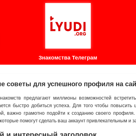
Знакомства Телеграм
 советы для успешного профиля на сай
накомств предлагают миллионы возможностей встретить
ается быстро добиться успеха. Для того чтобы повысить 
й, важно грамотно подойти к созданию своего профиля.
которые помогут сделать ваш аккаунт привлекательным и
й и интересный заголовок