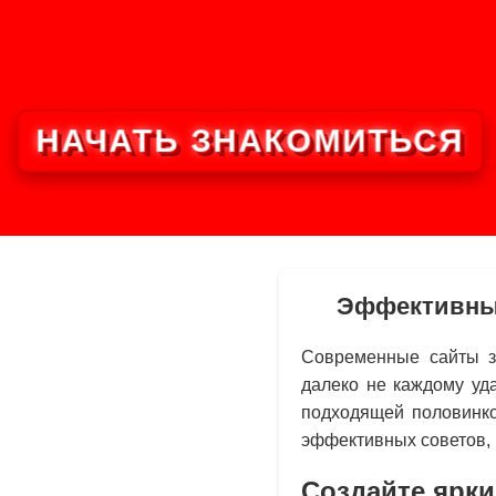
НАЧАТЬ ЗНАКОМИТЬСЯ
Эффективные
Современные сайты з
далеко не каждому уд
подходящей половинко
эффективных советов, 
Создайте ярки