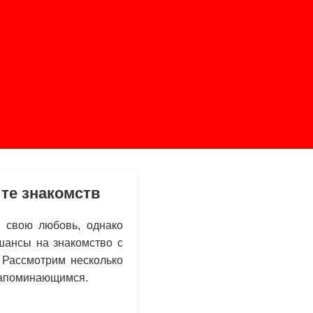
те знакомств
 свою любовь, однако
шансы на знакомство с
 Рассмотрим несколько
 запоминающимся.