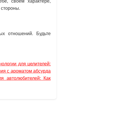
бе, своем характере,
 стороны.
ых отношений. Будьте
нологии для целителей:
ния с ароматом абсурда
я автолюбителей: Как