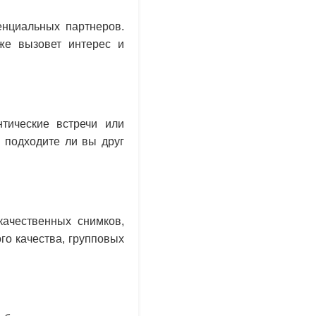
енциальных партнеров.
 же вызовет интерес и
тические встречи или
 подходите ли вы друг
ачественных снимков,
го качества, групповых