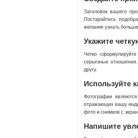
Заголовок вашего про
Постарайтесь подобра
желание узнать больше 
Укажите четку
Четко сформулируйте
серьезные отношения.
другу.
Используйте 
Фотографии являются
отражающих вашу индив
фото и снимков с экра
Напишите увл