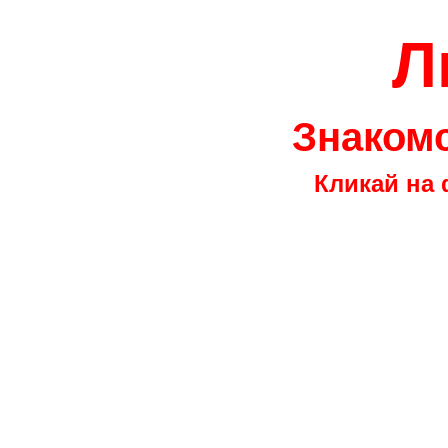
Л
Знакомс
Кликай на 