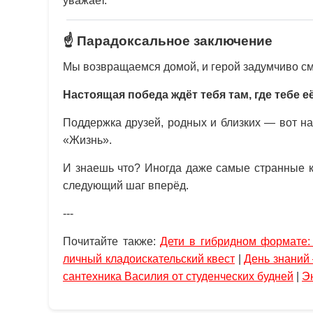
уважает.
☝️ Парадоксальное заключение
Мы возвращаемся домой, и герой задумчиво смо
Настоящая победа ждёт тебя там, где тебе е
Поддержка друзей, родных и близких — вот н
«Жизнь».
И знаешь что? Иногда даже самые странные к
следующий шаг вперёд.
---
Почитайте также:
Дети в гибридном формате:
личный кладоискательский квест
|
День знаний
сантехника Василия от студенческих будней
|
Э