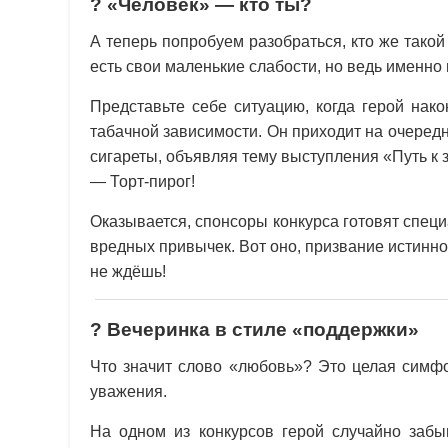
? «Человек» — кто ты?
А теперь попробуем разобраться, кто же такой
есть свои маленькие слабости, но ведь именно 
Представьте себе ситуацию, когда герой нако
табачной зависимости. Он приходит на очередн
сигареты, объявляя тему выступления «Путь к 
— Торт-пирог!
Оказывается, спонсоры конкурса готовят спец
вредных привычек. Вот оно, призвание истинно
не ждёшь!
? Вечеринка в стиле «поддержки»
Что значит слово «любовь»? Это целая симф
уважения.
На одном из конкурсов герой случайно забыв