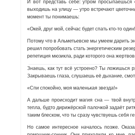
И вот представь себе: утром просыпаешься о
выходишь на улицу — утро встречают цветочн
момент ты понимаешь:
«Окей, друг мой, сейчас будет спать кто-то один
Потому что в Альметьевске мы умеем дарить 
решил попробовать стать энергетическим резе
репетиция мюзикла, ради которого она жертвова
Знаешь, как тут всё устроено? Ты ложишься р
Закрываешь глаза, слушаешь её дыхание, смот
«Спи спокойно, моя маленькая звезда!»
А дальше происходит магия сна — твой внут
тепла, будто дирижёрской палочкой задаёт ритм
таким блеском, что ты сразу чувствуешь себя г
Но самое интересное началось позже. Оказа
помощник-сонник. Они приходили ко мне, р