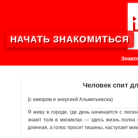
НАЧАТЬ ЗНАКОМИТЬСЯ
Знако
Человек спит д
(с юмором и энергией Альметьевска)
Я живу в городе, где день начинается с песен
знают толк в мюзиклах — здесь жизнь полна 
длинная, а голос просит тишины, наступает м