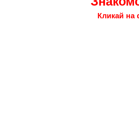
Знакомс
Кликай на 