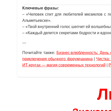
Ключевые фразы:
– «Человек спит для любителей мюзиклов с п
Альметьевске».
– «Твой внутренний голос шепчет ей волшебны
– «Каждый делится секретами бодрости и вдох
---
Почитайте также:
Бизнес-влюбленность: День 
приключения обычного форумчанина
|
Чистка:
ИТ-кругах — магия современных технологий
|
Р
Л