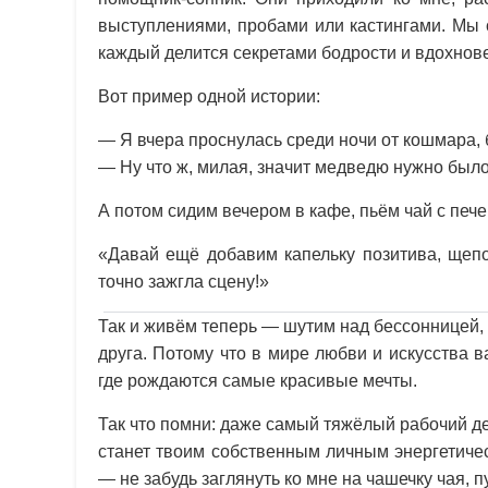
выступлениями, пробами или кастингами. Мы 
каждый делится секретами бодрости и вдохно
Вот пример одной истории:
— Я вчера проснулась среди ночи от кошмара, 
— Ну что ж, милая, значит медведю нужно было
А потом сидим вечером в кафе, пьём чай с печ
«Давай ещё добавим капельку позитива, щепо
точно зажгла сцену!»
Так и живём теперь — шутим над бессонницей
друга. Потому что в мире любви и искусства в
где рождаются самые красивые мечты.
Так что помни: даже самый тяжёлый рабочий де
станет твоим собственным личным энергетиче
— не забудь заглянуть ко мне на чашечку чая, п