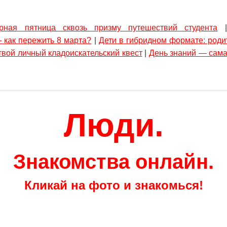
рная пятница сквозь призму путешествий студента
 как пережить 8 марта?
|
Дети в гибридном формате: роди
вой личный кладоискательский квест
|
День знаний — сама
Люди.
Знакомства онлайн.
Кликай на фото и знакомься!