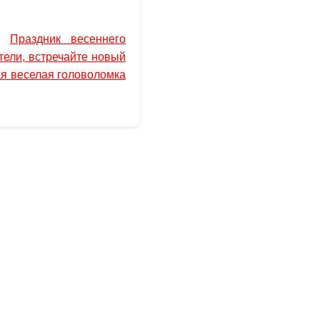
|
Праздник весеннего
тели, встречайте новый
я веселая головоломка