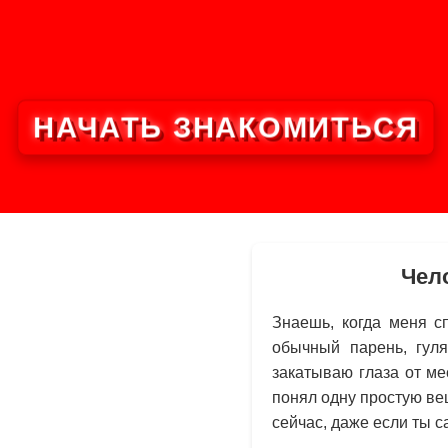
НАЧАТЬ ЗНАКОМИТЬСЯ
Чело
Знаешь, когда меня с
обычный парень, гул
закатываю глаза от ме
понял одну простую ве
сейчас, даже если ты 