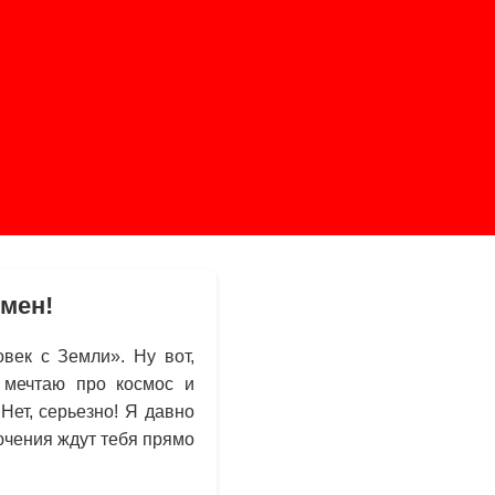
рмен!
век с Земли». Ну вот,
 мечтаю про космос и
Нет, серьезно! Я давно
ючения ждут тебя прямо