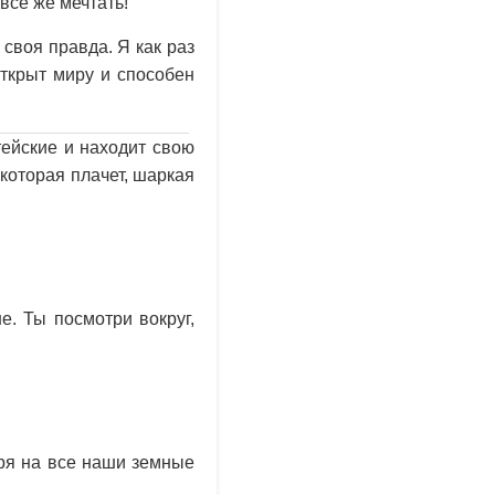
всё же мечтать!
 своя правда. Я как раз
открыт миру и способен
ейские и находит свою
которая плачет, шаркая
е. Ты посмотри вокруг,
тря на все наши земные