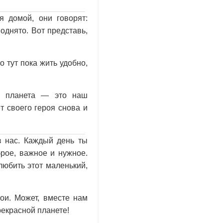
 домой, они говорят:
однято. Вот представь,
о тут пока жить удобно,
я планета — это наш
т своего героя снова и
з нас. Каждый день ты
брое, важное и нужное.
любить этот маленький,
ои. Может, вместе нам
рекрасной планете!