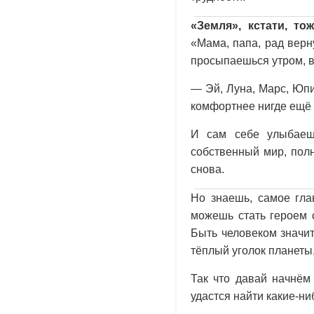
«Земля», кстати, т
«Мама, папа, рад верн
просыпаешься утром, в
— Эй, Луна, Марс, Юпит
комфортнее нигде ещё 
И сам себе улыбаеш
собственный мир, полн
снова.
Но знаешь, самое гла
можешь стать героем с
Быть человеком значит
тёплый уголок планеты,
Так что давай начнём
удастся найти какие-ни