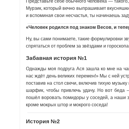
Представьте себе обычного человека — такого, з
Мурзик, который вечно выпрашивает вкусняшки.
и вспоминая свои несчастья, ты начинаешь за
«Человек родился под знаком Весов, и тепе
Ну, вы сами понимаете, такие формулировки зв
спрятаться от проблем за звёздами и гороскоп
Забавная история №1
Однажды моя подруга Ася зашла ко мне на чай
нас ждёт день великих перемен!» Мы с ней ус
поставив на стол свечи, включив тихую музык
шарфик, чтобы привлечь удачу. Но вот беда 
пошёл воровать помидоры у соседей, а наши 
кроме мокрых штор и мокрого соседа!
История №2