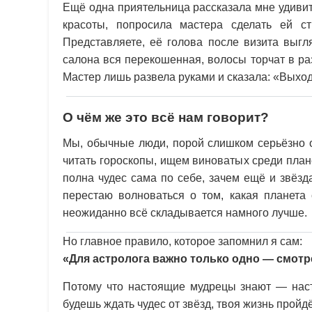
Ещё одна приятельница рассказала мне удивит
красоты, попросила мастера сделать ей ст
Представляете, её голова после визита выгл
салона вся перекошенная, волосы торчат в ра
Мастер лишь развела руками и сказала: «Выходи
О чём же это всё нам говорит?
Мы, обычные люди, порой слишком серьёзно о
читать гороскопы, ищем виноватых среди плане
полна чудес сама по себе, зачем ещё и звёзд
перестаю волноваться о том, какая планета 
неожиданно всё складывается намного лучше.
Но главное правило, которое запомнил я сам:
«Для астролога важно только одно — смотре
Потому что настоящие мудрецы знают — насто
будешь ждать чудес от звёзд, твоя жизнь пройд