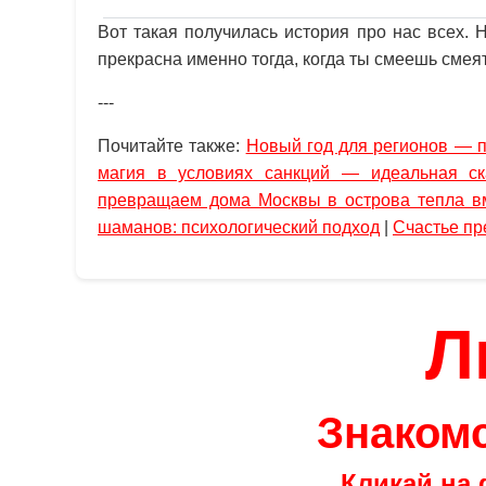
Вот такая получилась история про нас всех. 
прекрасна именно тогда, когда ты смеешь смея
---
Почитайте также:
Новый год для регионов — п
магия в условиях санкций — идеальная ск
превращаем дома Москвы в острова тепла в
шаманов: психологический подход
|
Счастье пр
Л
Знакомс
Кликай на 