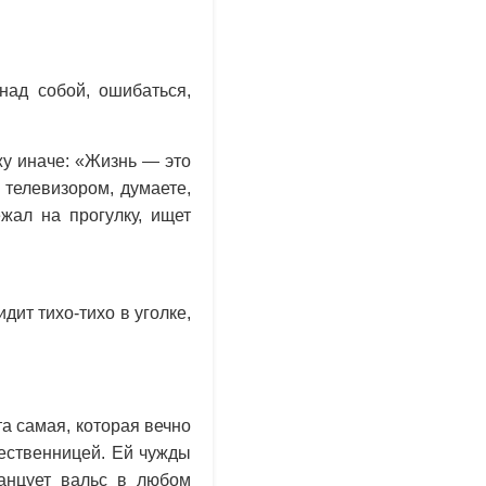
над собой, ошибаться,
жу иначе: «Жизнь — это
 телевизором, думаете,
жал на прогулку, ищет
дит тихо-тихо в уголке,
а самая, которая вечно
шественницей. Ей чужды
танцует вальс в любом