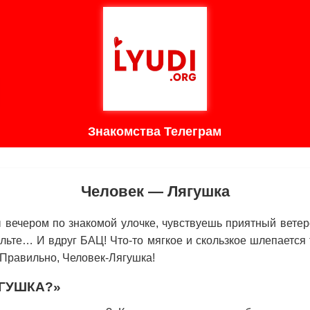
Знакомства Телеграм
Человек — Лягушка
вечером по знакомой улочке, чувствуешь приятный ветер
льте… И вдруг БАЦ! Что-то мягкое и скользкое шлепается 
 Правильно, Человек-Лягушка!
ЯГУШКА?»