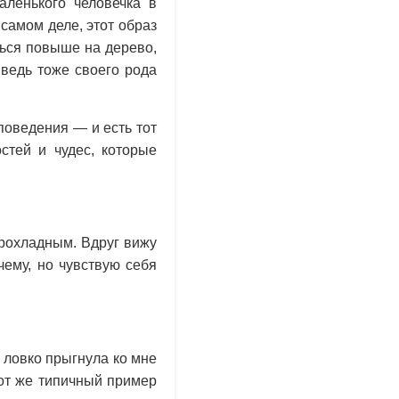
аленького человечка в
самом деле, этот образ
ться повыше на дерево,
 ведь тоже своего рода
поведения — и есть тот
стей и чудес, которые
прохладным. Вдруг вижу
чему, но чувствую себя
а ловко прыгнула ко мне
вот же типичный пример