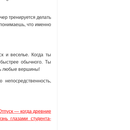
чер тренируется делать
 понимаешь, что именно
к и веселье. Когда ты
 быстрее обычного. Ты
ть любые вершины!
ю непосредственность,
Отпуск — когда древние
знь глазами студента-