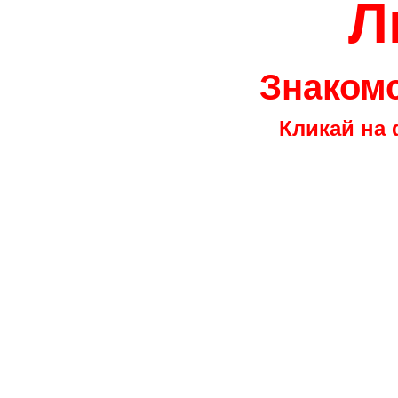
Л
Знакомс
Кликай на 