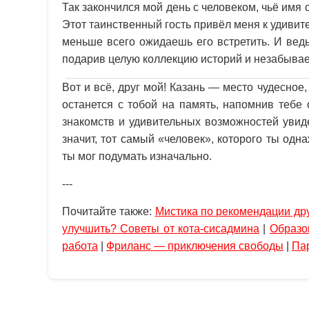
Так закончился мой день с человеком, чьё имя 
Этот таинственный гость привёл меня к удивит
меньше всего ожидаешь его встретить. И ведь 
подарив целую коллекцию историй и незабыва
Вот и всё, друг мой! Казань — место чудесное
останется с тобой на память, напомнив тебе
знакомств и удивительных возможностей увиде
значит, тот самый «человек», которого ты одн
ты мог подумать изначально.
---
Почитайте также:
Мистика по рекомендации дру
улучшить? Советы от кота-сисадмина
|
Образо
работа
|
Фриланс — приключения свободы
|
Па