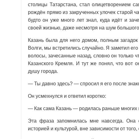
столицы Татарстана, стал олицетворением са
рождён прямо из закрученных улочек старой ча
будто он уже много лет знал, куда идёт и зач
своей жизнью, даже несмотря на шум большого
Казань была для него домом, полным загадок
Волги, мы встретились случайно. Я заметил ег
волосы, зачесанные назад, словно он только ч
Казанского Кремля. И тут же понял, что вот 
душу города.
— Ты давно здесь? — спросил я его после знак
Он усмехнулся и ответил коротко:
— Как сама Казань — родилась раньше многих 
Эта фраза запомнилась мне навсегда. Она 
историей и культурой, вне зависимости от того,