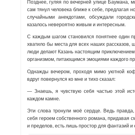
Позднее, гуляя по вечерней улице Баумана, м
сам тянул человека ближе к себе, предлагая 
случайными анекдотами, обсуждали городск
казалось невероятно живым и интересным.
С каждым шагом становился понятнее один про
хватило бы места для всех наших рассказов, 
люди делают Казань настоящим приключением.
организмом, питающимся эмоциями каждого пр
Однажды вечером, проходя мимо уютной кофе
вдруг повернулся ко мне и тихо сказал:
— Знаешь, я чувствую себя частью этой исто
каждом камне.
Эти слова тронули моё сердце. Ведь правда,
себя героем собственного романа, придавая с
и пределов, есть лишь простор для фантазий и