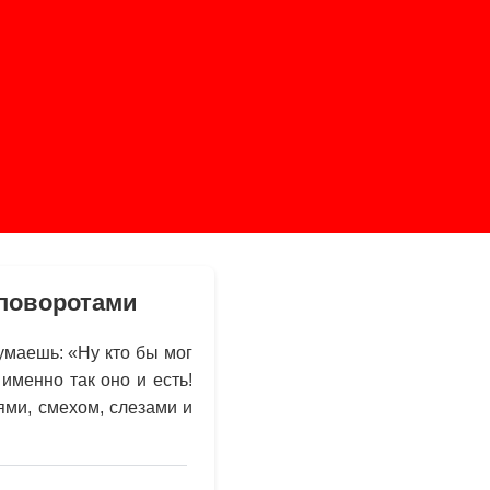
 поворотами
умаешь: «Ну кто бы мог
именно так оно и есть!
ми, смехом, слезами и