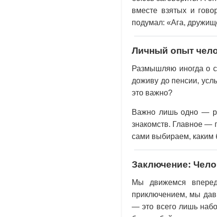
вместе взятых и говор
подумал: «Ага, дружище
Личный опыт чел
Размышляю иногда о се
доживу до пенсии, услы
это важно?
Важно лишь одно — ра
знакомств. Главное — п
сами выбираем, каким 
Заключение: Чело
Мы движемся вперед
приключением, мы давн
— это всего лишь набо