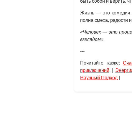
быть собой и верить, 
Жизнь — это комедия 
полна смеха, радости и
«Человек — это проце
взглядом»
.
---
Почитайте также:
Сча
приключений
|
Энерги
Научный Подход
|