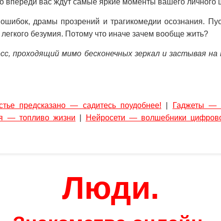
что впереди вас ждут самые яркие моменты вашего личного 
ошибок, драмы прозрений и трагикомедии осознания. Пус
 легкого безумия. Потому что иначе зачем вообще жить?
сс, проходящий мимо бесконечных зеркал и застывая на
стье предсказано — садитесь поудобнее!
|
Гаджеты — 
я — топливо жизни
|
Нейросети — волшебники цифров
Люди.