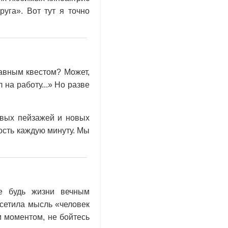
руга». Вот тут я точно
.
лавным квестом? Может,
на работу...» Но разве
ивых пейзажей и новых
ость каждую минуту. Мы
е будь жизни вечным
осетила мысль «человек
м моментом, не бойтесь