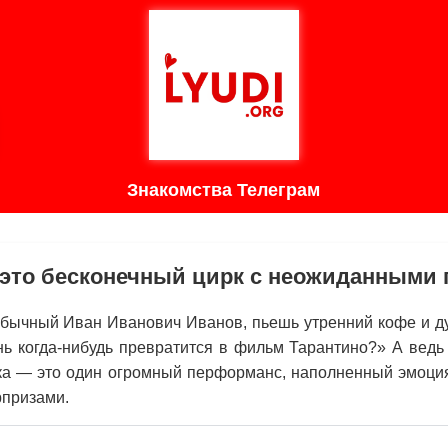
Знакомства Телеграм
это бесконечный цирк с неожиданными
обычный Иван Иванович Иванов, пьешь утренний кофе и д
нь когда-нибудь превратится в фильм Тарантино?» А ведь 
ка — это один огромный перформанс, наполненный эмоция
призами.