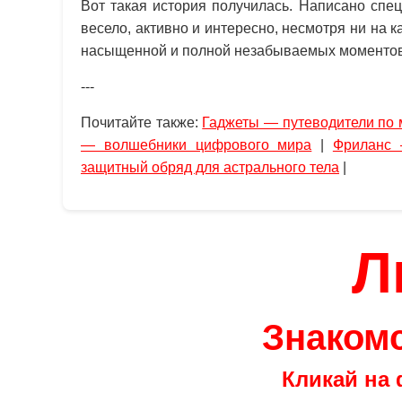
Вот такая история получилась. Написано спец
весело, активно и интересно, несмотря ни на к
насыщенной и полной незабываемых моментов
---
Почитайте также:
Гаджеты — путеводители по 
— волшебники цифрового мира
|
Фриланс
защитный обряд для астрального тела
|
Л
Знакомс
Кликай на 