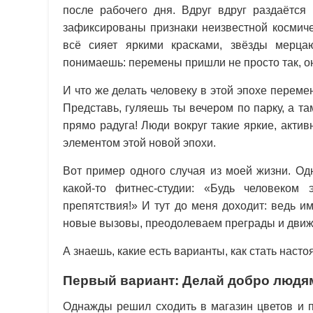
после рабочего дня. Вдруг вдруг раздаётся
зафиксированы признаки неизвестной космиче
всё сияет яркими красками, звёзды мерцаю
понимаешь: перемены пришли не просто так, о
И что же делать человеку в этой эпохе переме
Представь, гуляешь ты вечером по парку, а 
прямо радуга! Люди вокруг такие яркие, акти
элементом этой новой эпохи.
Вот пример одного случая из моей жизни. Од
какой-то фитнес-студии: «Будь человеком
препятствия!» И тут до меня доходит: ведь 
новые вызовы, преодолеваем преграды и движе
А знаешь, какие есть варианты, как стать нас
Первый вариант: Делай добро людя
Однажды решил сходить в магазин цветов и п