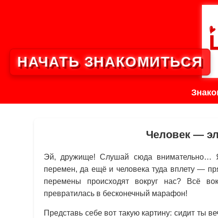
НАЧАТЬ ЗНАКОМИТЬСЯ
Знако
Человек — эл
Эй, дружище! Слушай сюда внимательно… Я
перемен, да ещё и человека туда вплету — п
перемены происходят вокруг нас? Всё вок
превратилась в бесконечный марафон!
Представь себе вот такую картину: сидит ты 