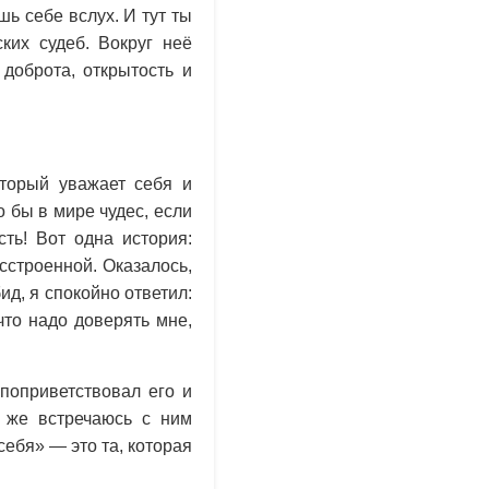
шь себе вслух. И тут ты
ких судеб. Вокруг неё
 доброта, открытость и
оторый уважает себя и
 бы в мире чудес, если
ть! Вот одна история:
сстроенной. Оказалось,
д, я спокойно ответил:
что надо доверять мне,
 поприветствовал его и
 же встречаюсь с ним
себя» — это та, которая