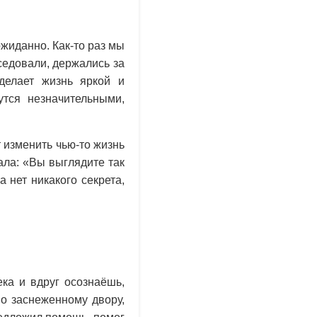
жиданно. Как-то раз мы
седовали, держались за
 делает жизнь яркой и
утся незначительными,
 изменить чью-то жизнь
ала: «Вы выглядите так
а нет никакого секрета,
ка и вдруг осознаёшь,
по заснеженному двору,