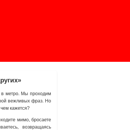
других»
 в метро. Мы проходим
рой вежливых фраз. Но
 чем кажется?
оходите мимо, бросаете
ваетесь, возвращаясь