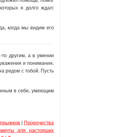
редложил помощь, помог
которых я долго ждал:
да, когда мы видим его
-то другим, а в умении
 уважения и понимания.
а рядом с тобой. Пусть
енным в себе, умеющим
х прыжков
|
Пророчества
 мечты для настоящих