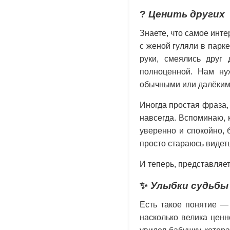
?
Ценить других
Знаете, что самое инте
с женой гуляли в парк
руки, смеялись друг 
полноценной. Нам нуж
обычными или далёкими
Иногда простая фраза,
навсегда. Вспоминаю, 
уверенно и спокойно, б
просто стараюсь видет
И теперь, представляе
✨
Улыбки судьбы
Есть такое понятие —
насколько велика ценн