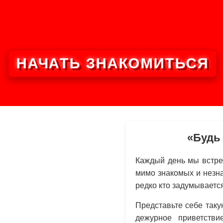
НАЧАТЬ ЗНАКОМИТЬСЯ
«Будь 
Каждый день мы встре
мимо знакомых и незн
редко кто задумывается
Представьте себе таку
дежурное приветстви