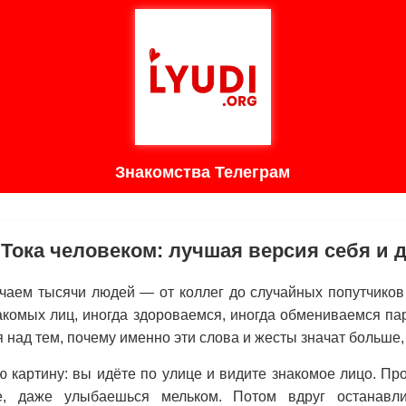
Знакомства Телеграм
Тока человеком: лучшая версия себя и 
чаем тысячи людей — от коллег до случайных попутчиков
акомых лиц, иногда здороваемся, иногда обмениваемся па
 над тем, почему именно эти слова и жесты значат больше,
ю картину: вы идёте по улице и видите знакомое лицо. Пр
е, даже улыбаешься мельком. Потом вдруг останавли