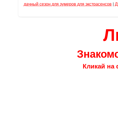
дачный сезон для зумеров для экстрасенсов
|
Д
Л
Знакомс
Кликай на 