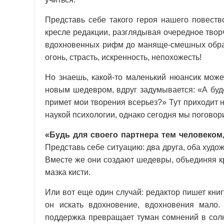
Представь себе такого героя нашего повеств
кресле редакции, разглядывая очередное творч
вдохновенных рифм до маняще-смешных образо
огонь, страсть, искренность, непохожесть!
Но знаешь, какой-то маленький нюансик может
новым шедевром, вдруг задумывается: «А буде
примет мои творения всерьез?» Тут приходит
наукой психологии, однако сегодня мы погово
«Будь для своего партнера тем человеком,
Представь себе ситуацию: два друга, оба худо
Вместе же они создают шедевры, объединяя кр
мазка кисти.
Или вот еще один случай: редактор пишет книгу
он искать вдохновение, вдохновения мало.
поддержка превращает туман сомнений в солн