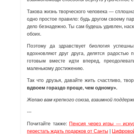
Такова жизнь творческого человека — сплошн
одно простое правило: будь другом своему парт
дело безнадежно. Ты сам будешь удивлен, наск
обоих.
Поэтому да здравствует биология успешн
вдохновляют друг друга, делятся радостью 
готовым вместе идти вперед, преодолеват
маленькому достижению.
Так что друзья, давайте жить счастливо, тво
вдвоем гораздо проще, чем одному».
Желаю вам крепкого союза, взаимной поддержк
---
Почитайте также:
Пенсия через игры — иску
перестать ждать подарков от Санты
|
Цифровой