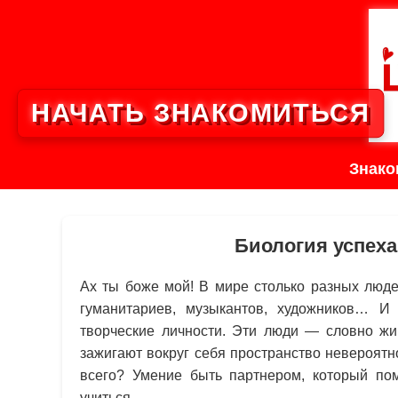
НАЧАТЬ ЗНАКОМИТЬСЯ
Знако
Биология успеха
Ах ты боже мой! В мире столько разных люде
гуманитариев, музыкантов, художников… И
творческие личности. Эти люди — словно жи
зажигают вокруг себя пространство невероятн
всего? Умение быть партнером, который пом
учиться.