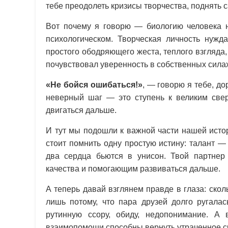
тебе преодолеть кризисы творчества, поднять 
Вот почему я говорю — биологию человека н
психологическом. Творческая личность нужда
простого ободряющего жеста, теплого взгляда,
почувствовал уверенность в собственных силах
«Не бойся ошибаться!»
, — говорю я тебе, до
неверный шаг — это ступень к великим свер
двигаться дальше.
И тут мы подошли к важной части нашей исто
стоит помнить одну простую истину: талант — 
два сердца бьются в унисон. Твой партнер
качества и помогающим развиваться дальше.
А теперь давай взглянем правде в глаза: скол
лишь потому, что пара друзей долго ругалас
рутинную ссору, обиду, недопонимание. А
взаимопомощи способны вернуть утраченное сч