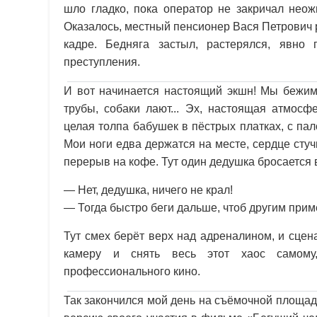
шло гладко, пока оператор не закричал неож
Оказалось, местный пенсионер Вася Петрович 
кадре. Бедняга застыл, растерялся, явно
преступления.
И вот начинается настоящий экшн! Мы бежим
трубы, собаки лают... Эх, настоящая атмосф
целая толпа бабушек в пёстрых платках, с па
Мои ноги едва держатся на месте, сердце стуч
перерыв на кофе. Тут один дедушка бросается 
— Нет, дедушка, ничего не крал!
— Тогда быстро беги дальше, чтоб другим прим
Тут смех берёт верх над адреналином, и сце
камеру и снять весь этот хаос самому,
профессионального кино.
Так закончился мой день на съёмочной площад