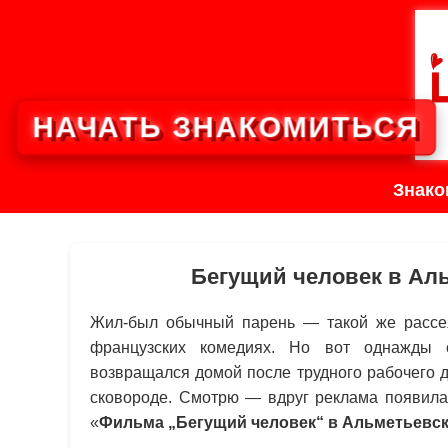
НАЧАТЬ ЗНАКОМИТЬСЯ
Знако
Бегущий человек в Ал
Жил-был обычный парень — такой же рассея
французских комедиях. Но вот однажды 
возвращался домой после трудного рабочего д
сковороде. Смотрю — вдруг реклама появилас
«
Фильма „Бегущий человек“ в Альметьевск