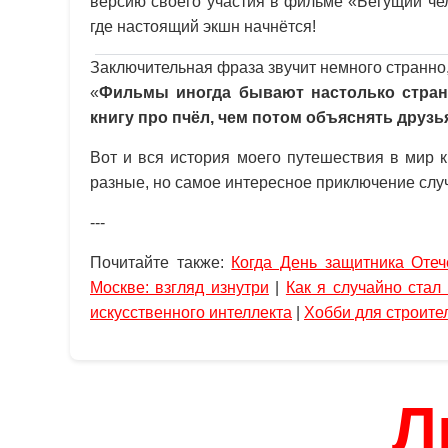
версию своего участия в фильме «Бегущий че
где настоящий экшн начнётся!
Заключительная фраза звучит немного странно,
«
Фильмы иногда бывают настолько странн
книгу про пчёл, чем потом объяснять друзь
Вот и вся история моего путешествия в мир 
разные, но самое интересное приключение случ
---
Почитайте также:
Когда День защитника Отеч
Москве: взгляд изнутри
|
Как я случайно стал
искусственного интеллекта
|
Хобби для строите
Л