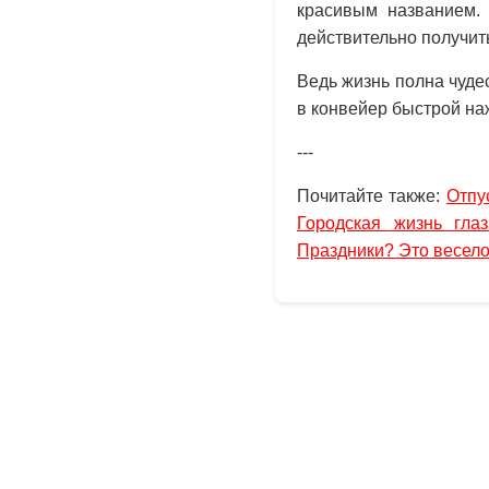
красивым названием. 
действительно получить
Ведь жизнь полна чудес
в конвейер быстрой на
---
Почитайте также:
Отпу
Городская жизнь глаз
Праздники? Это весело.