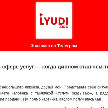
Знакомства Телеграм
 сфере услуг — когда диплом стал чем-т
с небольшого ликбеза, друзья мои! Представьте себе ситуа
чаете человека с табличкой «Услуги оказываю», а ря
е продаю». Ну, прямо картинка маслом получилась бы!