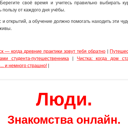
Берегите своё время и учитесь правильно выбирать ку
 пользу от каждого дня учёбы.
 и открытий, а обучение должно помогать находить эти чуд
живы.
ск — когда древние практики зовут тебя обратно
|
Путешес
ами студента-путешественника
|
Чистка: когда дом ст
.. и немного страшно!
|
Люди.
Знакомства онлайн.