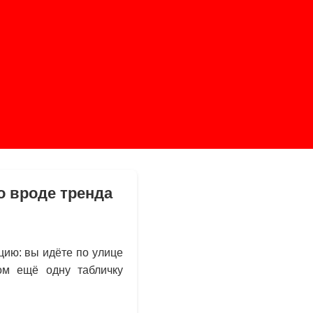
о вроде тренда
цию: вы идёте по улице
дом ещё одну табличку