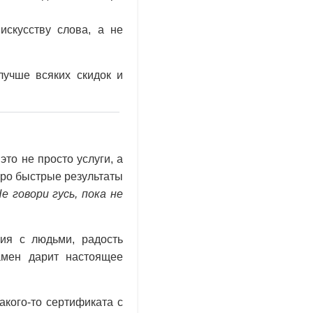
скусству слова, а не
 лучше всяких скидок и
то не просто услуги, а
 про быстрые результаты
е говори гусь, пока не
ния с людьми, радость
амен дарит настоящее
какого-то сертификата с