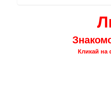
Л
Знакомс
Кликай на 