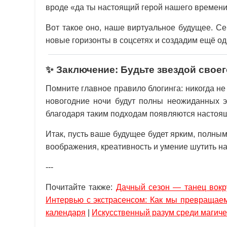
вроде «да ты настоящий герой нашего времени
Вот такое оно, наше виртуальное будущее. С
новые горизонты в соцсетях и создадим ещё од
✨ Заключение: Будьте звездой свое
Помните главное правило блогинга: никогда н
новогодние ночи будут полны неожиданных э
благодаря таким подходам появляются настоящ
Итак, пусть ваше будущее будет ярким, полным
воображения, креативность и умение шутить на
---
Почитайте также:
Дачный сезон — танец вокр
Интервью с экстрасенсом: Как мы превращае
календаря
|
Искусственный разум среди магиче