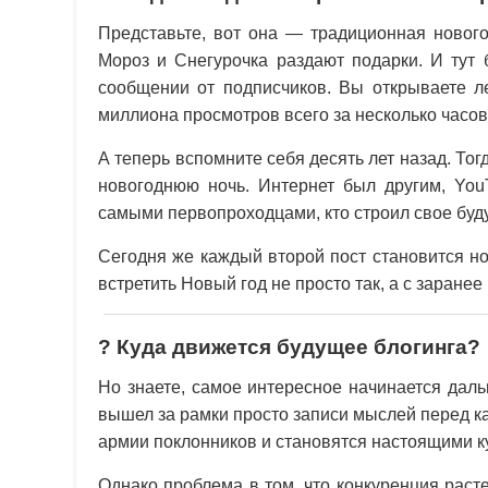
Представьте, вот она — традиционная нового
Мороз и Снегурочка раздают подарки. И тут 
сообщении от подписчиков. Вы открываете л
миллиона просмотров всего за несколько часов
А теперь вспомните себя десять лет назад. То
новогоднюю ночь. Интернет был другим, You
самыми первопроходцами, кто строил свое бу
Сегодня же каждый второй пост становится н
встретить Новый год не просто так, а с заран
? Куда движется будущее блогинга?
Но знаете, самое интересное начинается дал
вышел за рамки просто записи мыслей перед ка
армии поклонников и становятся настоящими к
Однако проблема в том, что конкуренция рас