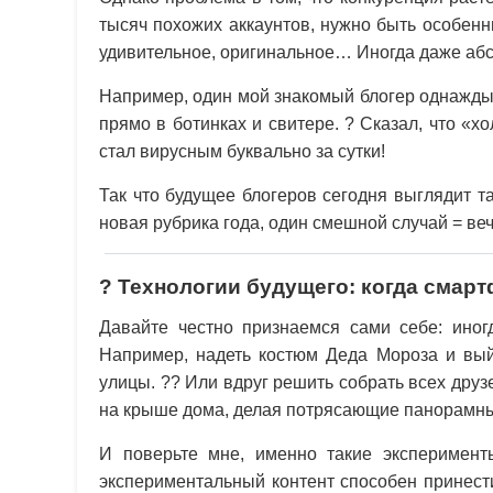
тысяч похожих аккаунтов, нужно быть особен
удивительное, оригинальное… Иногда даже абс
Например, один мой знакомый блогер однажды
прямо в ботинках и свитере. ? Сказал, что «х
стал вирусным буквально за сутки!
Так что будущее блогеров сегодня выглядит т
новая рубрика года, один смешной случай = ве
? Технологии будущего: когда смар
Давайте честно признаемся сами себе: иногд
Например, надеть костюм Деда Мороза и выйт
улицы. ?? Или вдруг решить собрать всех дру
на крыше дома, делая потрясающие панорамные 
И поверьте мне, именно такие эксперимен
экспериментальный контент способен принест